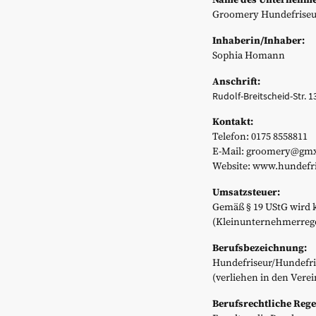
Groomery Hundefrise
Inhaberin/Inhaber:
Sophia Homann
Anschrift:
Rudolf-Breitscheid-Str. 1
Kontakt:
Telefon: 0175 8558811
E-Mail: groomery@gm
Website: www.hundefri
Umsatzsteuer:
Gemäß § 19 UStG wird 
(Kleinunternehmerrege
Berufsbezeichnung:
Hundefriseur/Hundefr
(verliehen in den Vere
Berufsrechtliche Reg