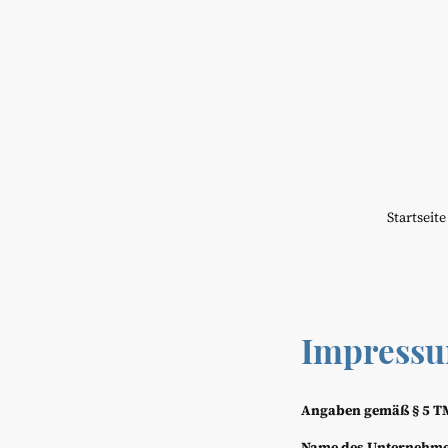
Startseite
Impress
Angaben gemäß § 5 T
Name des Unternehme