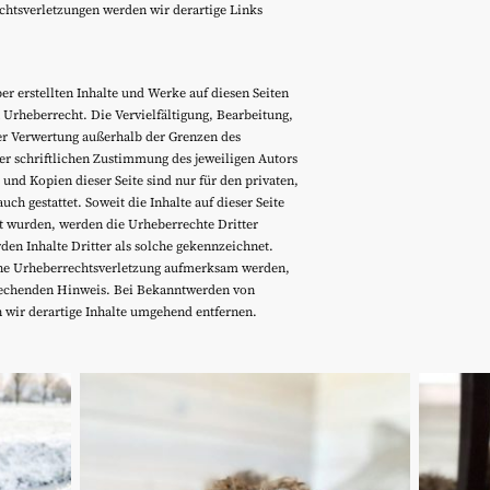
htsverletzungen werden wir derartige Links
er erstellten Inhalte und Werke auf diesen Seiten
Urheberrecht. Die Vervielfältigung, Bearbeitung,
er Verwertung außerhalb der Grenzen des
er schriftlichen Zustimmung des jeweiligen Autors
 und Kopien dieser Seite sind nur für den privaten,
h gestattet. Soweit die Inhalte auf dieser Seite
lt wurden, werden die Urheberrechte Dritter
den Inhalte Dritter als solche gekennzeichnet.
eine Urheberrechtsverletzung aufmerksam werden,
rechenden Hinweis. Bei Bekanntwerden von
 wir derartige Inhalte umgehend entfernen.