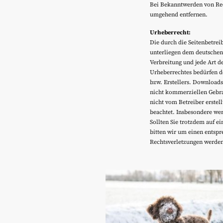
Bei Bekanntwerden von Rec
umgehend entfernen.
Urheberrecht:
Die durch die Seitenbetreib
unterliegen dem deutschen 
Verbreitung und jede Art d
Urheberrechtes bedürfen d
bzw. Erstellers. Downloads
nicht kommerziellen Gebrauc
nicht vom Betreiber erstel
beachtet. Insbesondere wer
Sollten Sie trotzdem auf 
bitten wir um einen entsp
Rechtsverletzungen werden